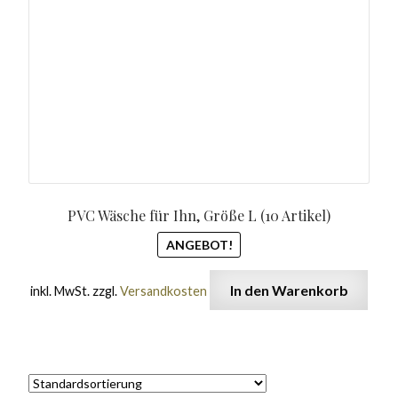
583,20€
269,90
PVC Wäsche für Ihn, Größe L (10 Artikel)
ANGEBOT!
In den Warenkorb
inkl. MwSt.
zzgl.
Versandkosten