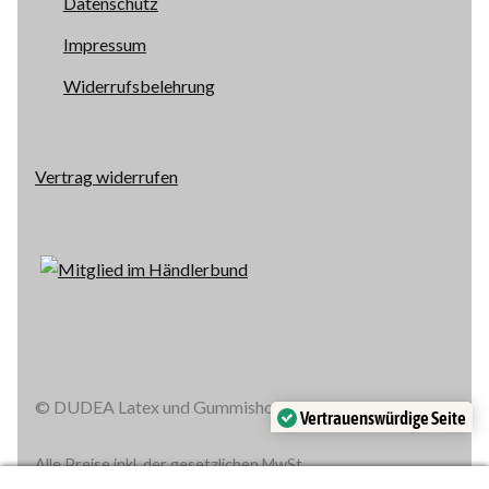
Datenschutz
Impressum
Widerrufsbelehrung
Vertrag widerrufen
© DUDEA Latex und Gummishop 2005 - 2026
Vertrauenswürdige Seite
Verifiziert von:
Trustindex
Alle Preise inkl. der gesetzlichen MwSt.