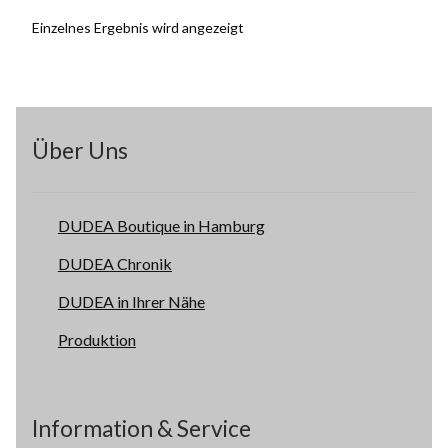
Einzelnes Ergebnis wird angezeigt
Über Uns
DUDEA Boutique in Hamburg
DUDEA Chronik
DUDEA in Ihrer Nähe
Produktion
Information & Service