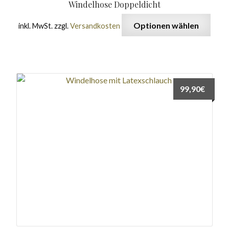
Windelhose Doppeldicht
Optionen wählen
inkl. MwSt.
zzgl.
Versandkosten
99,90
€