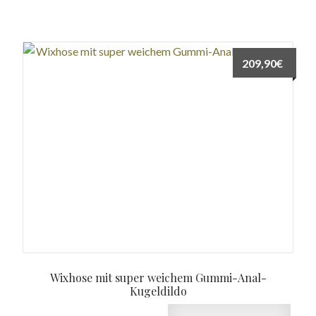
209,90
€
Wixhose mit super weichem Gummi-Anal-
Kugeldildo