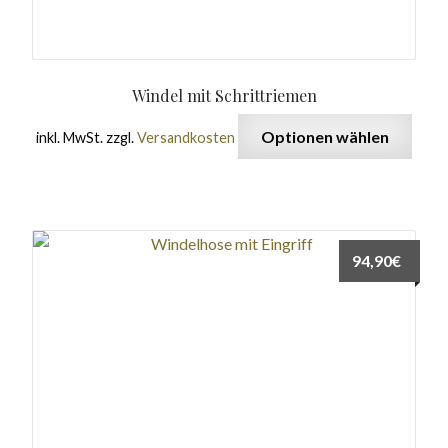
Windel mit Schrittriemen
Optionen wählen
inkl. MwSt.
zzgl.
Versandkosten
94,90
€