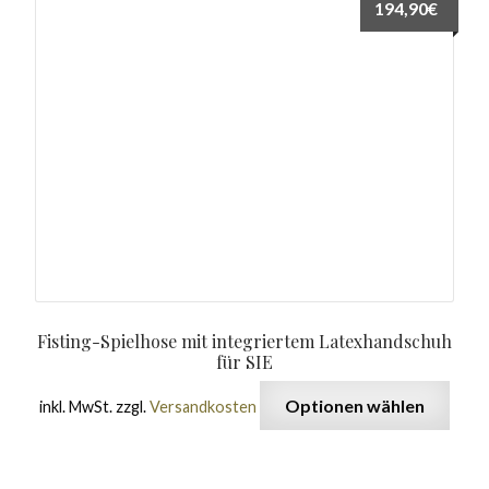
194,90
€
Fisting-Spielhose mit integriertem Latexhandschuh
für SIE
Optionen wählen
inkl. MwSt.
zzgl.
Versandkosten