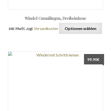
Windel Cunnilingus, Dreibeinhose
Optionen wählen
inkl. MwSt.
zzgl.
Versandkosten
99,90
€