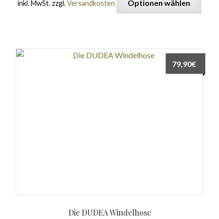
Optionen wählen
inkl. MwSt.
zzgl.
Versandkosten
79,90
€
Die DUDEA Windelhose