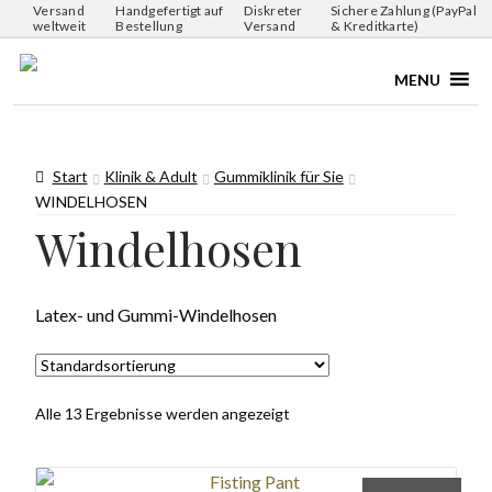
Versand
Handgefertigt auf
Diskreter
Sichere Zahlung (PayPal
weltweit
Bestellung
Versand
& Kreditkarte)
MENU
Start
Klinik & Adult
Gummiklinik für Sie
WINDELHOSEN
Windelhosen
Latex- und Gummi-Windelhosen
Alle 13 Ergebnisse werden angezeigt