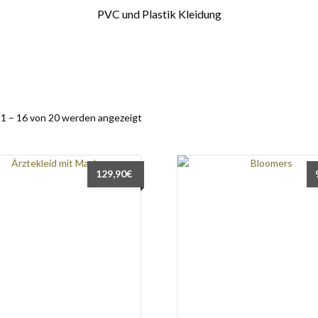
PVC und Plastik Kleidung
 1 – 16 von 20 werden angezeigt
129,90
€