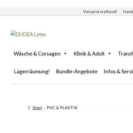
Versand weltweit
Hand
Wäsche & Corsagen
Klinik & Adult
Trans
Lagerräumung!
Bundle-Angebote
Infos & Serv
Start
PVC & PLASTIK