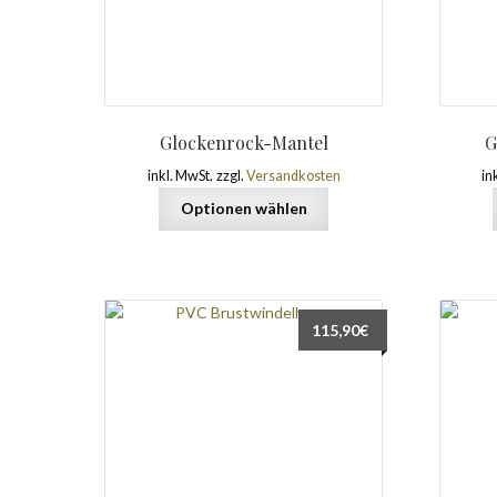
Glockenrock-Mantel
G
inkl. MwSt.
zzgl.
Versandkosten
in
Optionen wählen
115,90
€