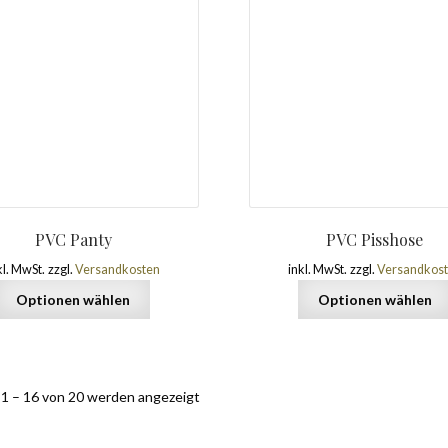
PVC Panty
PVC Pisshose
kl. MwSt.
zzgl.
Versandkosten
inkl. MwSt.
zzgl.
Versandkos
Optionen wählen
Optionen wählen
 1 – 16 von 20 werden angezeigt