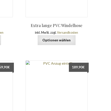
Extra lange PVC Windelhose
ten
inkl. MwSt.
zzgl.
Versandkosten
Optionen wählen
59,90
€
189,90
€