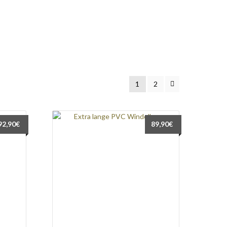
1
2
92,90
€
89,90
€