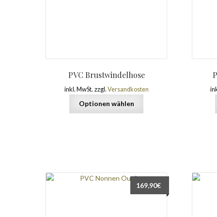
PVC Brustwindelhose
P
inkl. MwSt.
zzgl.
Versandkosten
in
Optionen wählen
169,90
€