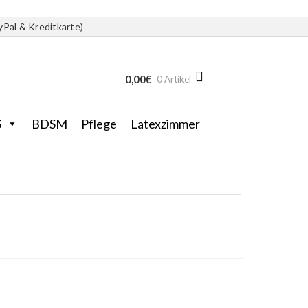
yPal & Kreditkarte)
0,00
€
0 Artikel
S
BDSM
Pflege
Latexzimmer