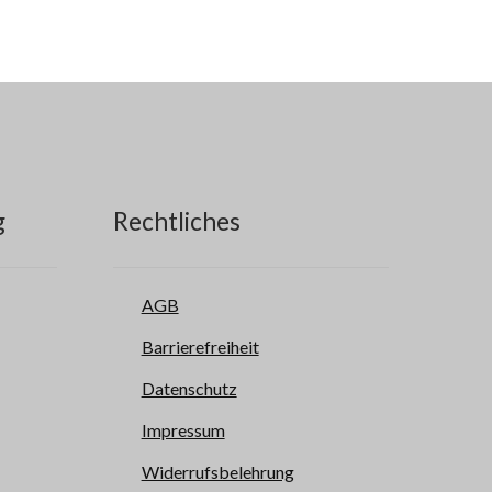
g
Rechtliches
AGB
Barrierefreiheit
Datenschutz
Impressum
Widerrufsbelehrung