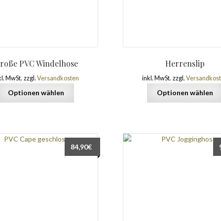
roße PVC Windelhose
Herrenslip
kl. MwSt.
zzgl.
Versandkosten
inkl. MwSt.
zzgl.
Versandkos
Optionen wählen
Optionen wählen
84,90
€