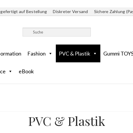
gefertigt auf Bestellung
Diskreter Versand
Sichere Zahlung (Pa
formation
Fashion
PVC & Plastik
Gummi TOY
ice
eBook
PVC & Plastik