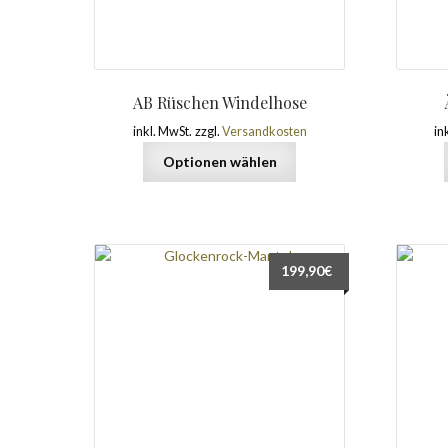
AB Rüschen Windelhose
inkl. MwSt.
zzgl.
Versandkosten
in
Optionen wählen
199,90
€