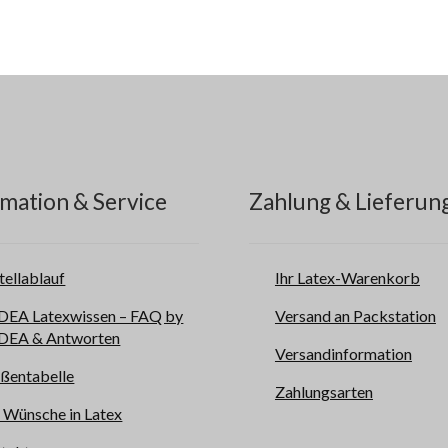
mation & Service
Zahlung & Lieferun
tellablauf
Ihr Latex-Warenkorb
EA Latexwissen – FAQ by
Versand an Packstation
EA & Antworten
Versandinformation
ßentabelle
Zahlungsarten
e Wünsche in Latex