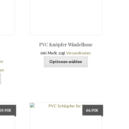
PVC Knöpfer Windelhose
inkl. MwSt.
zzgl.
Versandkosten
Optionen wählen
en
ten
69,90
€
66,90
€