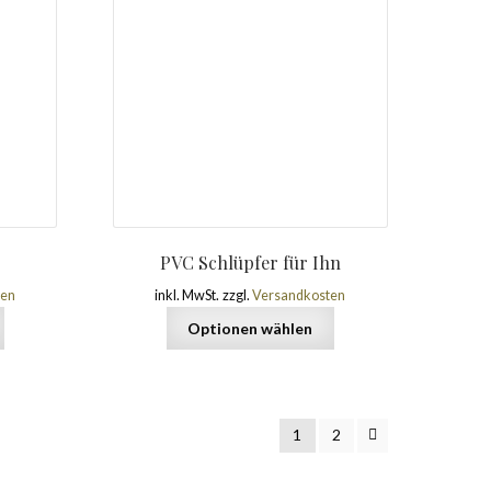
PVC Schlüpfer für Ihn
ten
inkl. MwSt.
zzgl.
Versandkosten
Optionen wählen
1
2