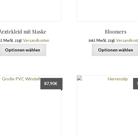
Ärztekleid mit Maske
Bloomers
kl. MwSt.
zzgl.
Versandkosten
inkl. MwSt.
zzgl.
Versandkos
Optionen wählen
Optionen wählen
87,90
€