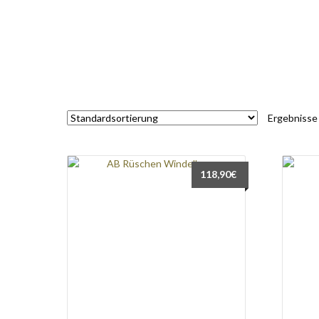
Ergebnisse
118,90
€