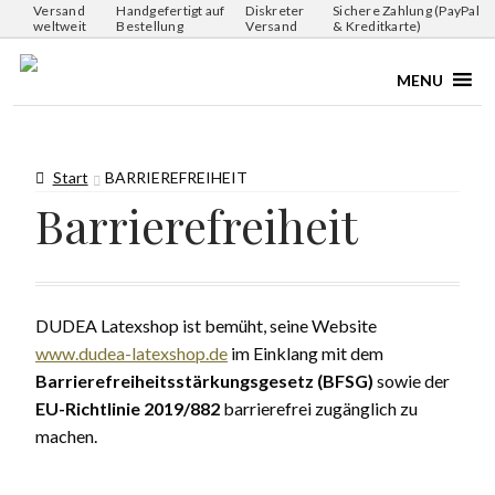
Versand
Handgefertigt auf
Diskreter
Sichere Zahlung (PayPal
weltweit
Bestellung
Versand
& Kreditkarte)
MENU
Start
BARRIEREFREIHEIT
Barrierefreiheit
DUDEA Latexshop ist bemüht, seine Website
www.dudea-latexshop.de
im Einklang mit dem
Barrierefreiheitsstärkungsgesetz (BFSG)
sowie der
EU-Richtlinie 2019/882
barrierefrei zugänglich zu
machen.