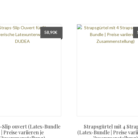
58,90
€
-Slip ouvert (Latex-Bundle
Strapsgürtel mit 4 Stra
| Preise variieren je
(Latex-Bundle | Preise vari