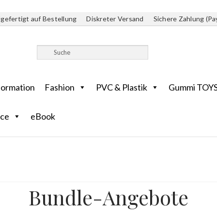
gefertigt auf Bestellung
Diskreter Versand
Sichere Zahlung (Pa
formation
Fashion
PVC & Plastik
Gummi TOY
ice
eBook
Bundle-Angebote