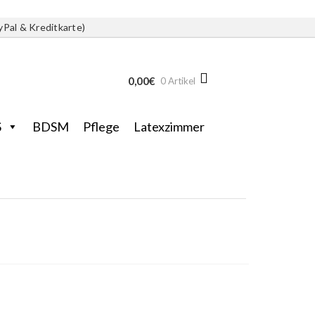
yPal & Kreditkarte)
0,00
€
0 Artikel
S
BDSM
Pflege
Latexzimmer