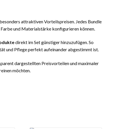
esonders attraktiven Vorteilspreisen. Jedes Bundle
, Farbe und Materialstärke konfigurieren können.
odukte
direkt im Set günstiger hinzuzufügen. So
tät und Pflege perfekt aufeinander abgestimmt ist.
parent dargestellten Preisvorteilen und maximaler
vereinen möchten.