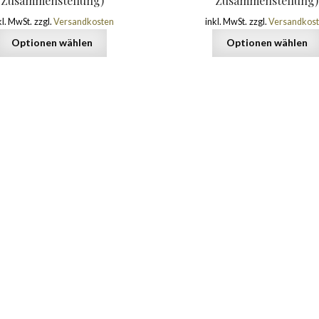
Zusammenstellung)
Zusammenstellung)
kl. MwSt.
zzgl.
Versandkosten
inkl. MwSt.
zzgl.
Versandkos
Optionen wählen
Optionen wählen