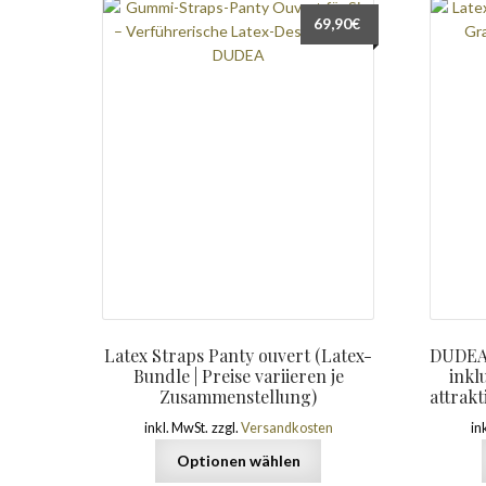
69,90
€
Latex Straps Panty ouvert (Latex-
DUDEA 
Bundle | Preise variieren je
inkl
Zusammenstellung)
attrak
inkl. MwSt.
zzgl.
Versandkosten
in
Optionen wählen