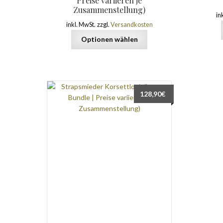
Preise variieren je
Zusammenstellung)
in
inkl. MwSt.
zzgl.
Versandkosten
Optionen wählen
128,90
€