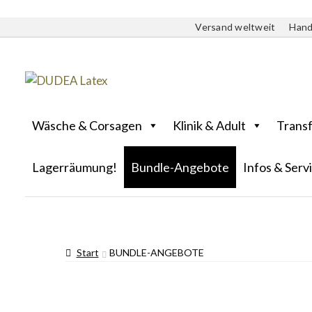
Versand weltweit
Hand
Wäsche & Corsagen
Klinik & Adult
Trans
Lagerräumung!
Bundle-Angebote
Infos & Serv
Start
BUNDLE-ANGEBOTE