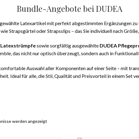
Bundle-Angebote bei DUDEA
gewählte Latexartikel mit perfekt abgestimmten Ergänzungen zu b
ie Strapsgürtel oder Strapsslips – das Sie individuell nach Größe
e
Latexstrümpfe
sowie sorgfältig ausgewählte
DUDEA Pflegepr
le, das nicht nur optisch überzeugt, sondern auch in Funktionali
mfortable Auswahl aller Komponenten auf einer Seite – mit trans
eit. Ideal für alle, die Stil, Qualität und Preisvorteil in einem Set 
ebnisse werden angezeigt