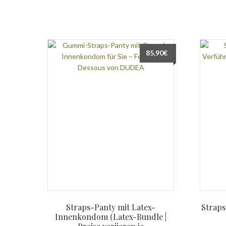
85,90
€
Straps-Panty mit Latex-
Straps
Innenkondom (Latex-Bundle |