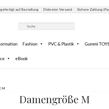
gefertigt auf Bestellung
Diskreter Versand
Sichere Zahlung (Pa
formation
Fashion
PVC & Plastik
Gummi TOY
ice
eBook
M
Damengröße M