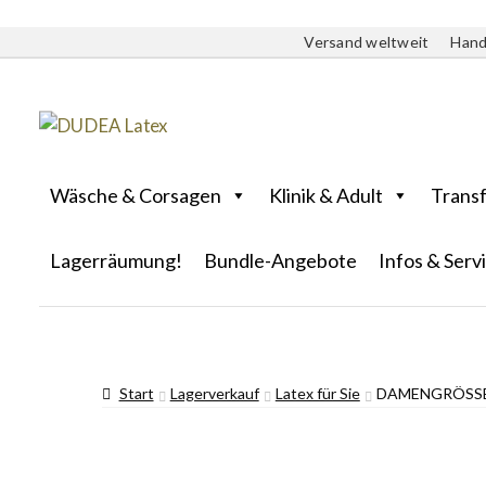
Versand weltweit
Hand
Wäsche & Corsagen
Klinik & Adult
Trans
Lagerräumung!
Bundle-Angebote
Infos & Serv
Start
Lagerverkauf
Latex für Sie
DAMENGRÖSSE 