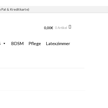
yPal & Kreditkarte)
0,00
€
0 Artikel
S
BDSM
Pflege
Latexzimmer