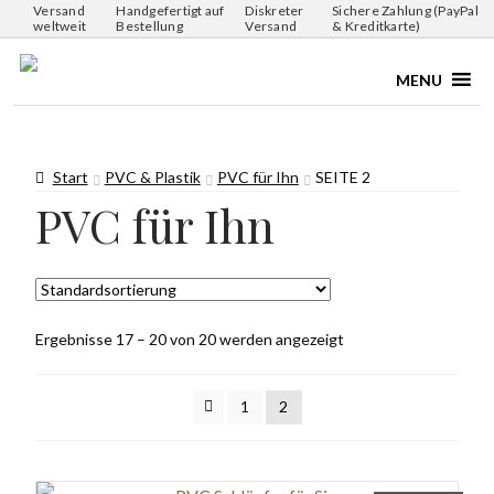
Versand
Handgefertigt auf
Diskreter
Sichere Zahlung (PayPal
weltweit
Bestellung
Versand
& Kreditkarte)
MENU
Start
PVC & Plastik
PVC für Ihn
SEITE 2
PVC für Ihn
Ergebnisse 17 – 20 von 20 werden angezeigt
1
2