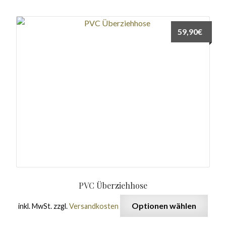
59,90
€
PVC Überziehhose
Optionen wählen
inkl. MwSt.
zzgl.
Versandkosten