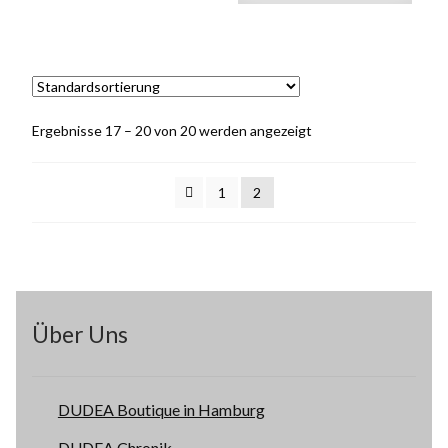
Ergebnisse 17 – 20 von 20 werden angezeigt
1
2
Über Uns
DUDEA Boutique in Hamburg
DUDEA Chronik