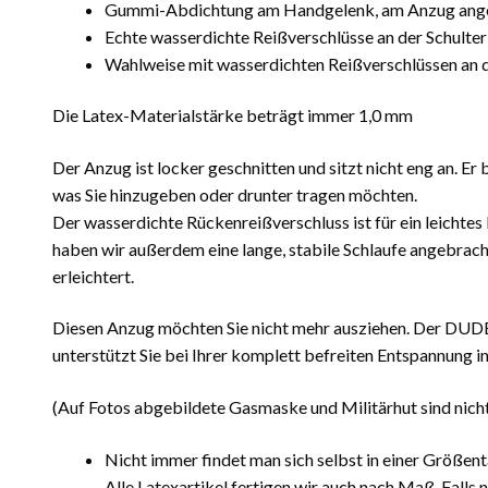
Gummi-Abdichtung am Handgelenk, am Anzug ange
Echte wasserdichte Reißverschlüsse an der Schulter 
Wahlweise mit wasserdichten Reißverschlüssen an d
Die Latex-Materialstärke beträgt immer 1,0 mm
Der Anzug ist locker geschnitten und sitzt nicht eng an. Er 
was Sie hinzugeben oder drunter tragen möchten.
Der wasserdichte Rückenreißverschluss ist für ein leichtes
haben wir außerdem eine lange, stabile Schlaufe angebrach
erleichtert.
Diesen Anzug möchten Sie nicht mehr ausziehen. Der DUDE
unterstützt Sie bei Ihrer komplett befreiten Entspannung 
(Auf Fotos abgebildete Gasmaske und Militärhut sind nicht
Nicht immer findet man sich selbst in einer Größen
Alle Latexartikel fertigen wir auch nach Maß. Falls 