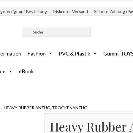
gefertigt auf Bestellung
Diskreter Versand
Sichere Zahlung (Pa
formation
Fashion
PVC & Plastik
Gummi TOY
ice
eBook
HEAVY RUBBER ANZUG, TROCKENANZUG
Heavy Rubber 