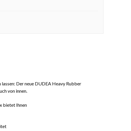
hen lassen: Der neue DUDEA Heavy Rubber
uch von innen.
 bietet Ihnen
tet