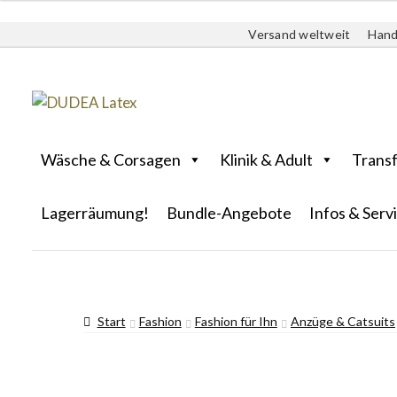
Versand weltweit
Hand
Wäsche & Corsagen
Klinik & Adult
Trans
Lagerräumung!
Bundle-Angebote
Infos & Serv
Start
Fashion
Fashion für Ihn
Anzüge & Catsuits