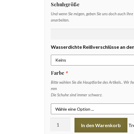
Schuhgröße
Und wenn Sie mögen, geben Sie uns doch auch Ihre
anarbeiten.
Wasserdichte Reißverschlüsse an de
Farbe
*
Bitte wählen Sie die Hauptfarbe des Artikels.. Wir 
mm
Die Schuhe sind immer schwarz.
Heavy
In den Warenkorb
Tr
Rubber