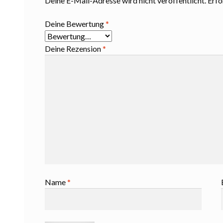
Deine E-Mail-Adresse wird nicht veröffentlicht.
Erfo
Deine Bewertung
*
Deine Rezension
*
Name
*