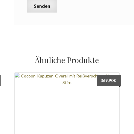
Ähnliche Produkte
369,90
€