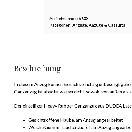
Anzug,
Trockenanzug
Menge
Artikelnummer:
5608
Kategorien:
Anzüge
,
Anzüge & Catsuits
Beschreibung
In diesem Anzug können Sie sich so richtig unbesorgt ge
Ganzanzug ist absolut wasserdicht, sowohl von außen als a
Der einteiliger Heavy Rubber Ganzanzug aus DUDEA Latex
Gesichtsoffene Haube, am Anzug angearbeitet
Weiche Gummi-Taucherstiefel, am Anzug angearbei